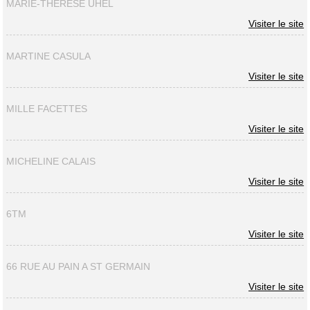
MARIE-THERESE UHEL
Visiter le site
MARTINE CASULA
Visiter le site
MILLE FACETTES
Visiter le site
MICHELINE CALAIS
Visiter le site
6TM
Visiter le site
66 RUE AU PAIN A ST GERMAIN
Visiter le site