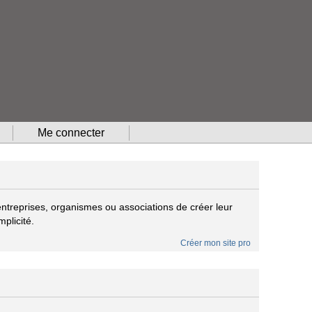
Me connecter
treprises, organismes ou associations de créer leur
mplicité.
Créer mon site pro