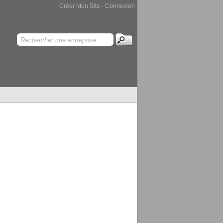
Créer Mon Site
-
Connexion