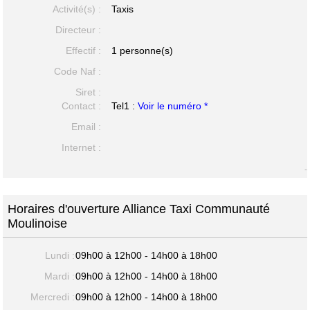
Activité(s) :
Taxis
Directeur :
Effectif :
1 personne(s)
Code Naf :
Siret :
Contact :
Tel1 :
Voir le numéro *
Email :
Internet :
-
Horaires d'ouverture Alliance Taxi Communauté
Moulinoise
Lundi :
09h00 à 12h00 - 14h00 à 18h00
Mardi :
09h00 à 12h00 - 14h00 à 18h00
Mercredi :
09h00 à 12h00 - 14h00 à 18h00