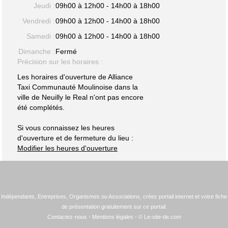
Jeudi :
09h00 à 12h00 - 14h00 à 18h00
Vendredi :
09h00 à 12h00 - 14h00 à 18h00
Samedi :
09h00 à 12h00 - 14h00 à 18h00
Dimanche :
Fermé
Précision sur les horaires :
Les horaires d'ouverture de Alliance
Taxi Communauté Moulinoise dans la
ville de Neuilly le Real n'ont pas encore
été complétés.
Si vous connaissez les heures
d'ouverture et de fermeture du lieu :
Modifier les heures d'ouverture
Indépendants, Entreprises, Organismes ou Associations, créez portail internet et votre fiche
de présentation gratuitement sur ce portail.
Contactez-nous
-
Mentions légales
- © Le-site-de.com