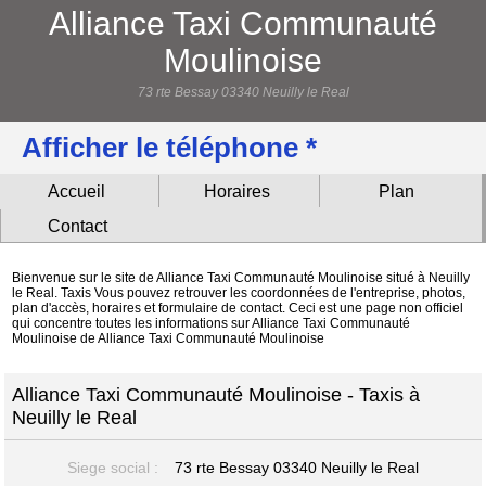
Alliance Taxi Communauté
Moulinoise
73 rte Bessay 03340 Neuilly le Real
Afficher le téléphone *
Accueil
Horaires
Plan
Contact
Bienvenue sur le site de Alliance Taxi Communauté Moulinoise situé à Neuilly
le Real. Taxis Vous pouvez retrouver les coordonnées de l'entreprise, photos,
plan d'accès, horaires et formulaire de contact. Ceci est une page non officiel
qui concentre toutes les informations sur Alliance Taxi Communauté
Moulinoise de Alliance Taxi Communauté Moulinoise
Alliance Taxi Communauté Moulinoise - Taxis à
Neuilly le Real
Siege social :
73 rte Bessay
03340 Neuilly le Real