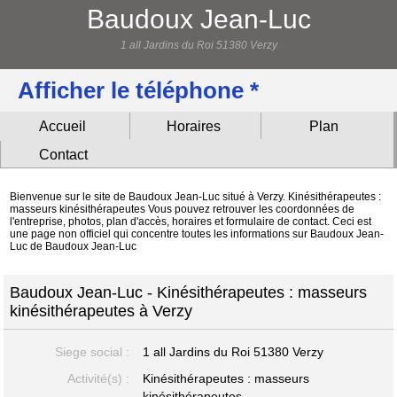
Baudoux Jean-Luc
1 all Jardins du Roi 51380 Verzy
Afficher le téléphone *
Accueil
Horaires
Plan
Contact
Bienvenue sur le site de Baudoux Jean-Luc situé à Verzy. Kinésithérapeutes :
masseurs kinésithérapeutes Vous pouvez retrouver les coordonnées de
l'entreprise, photos, plan d'accès, horaires et formulaire de contact. Ceci est
une page non officiel qui concentre toutes les informations sur Baudoux Jean-
Luc de Baudoux Jean-Luc
Baudoux Jean-Luc - Kinésithérapeutes : masseurs
kinésithérapeutes à Verzy
Siege social :
1 all Jardins du Roi
51380 Verzy
Activité(s) :
Kinésithérapeutes : masseurs
kinésithérapeutes