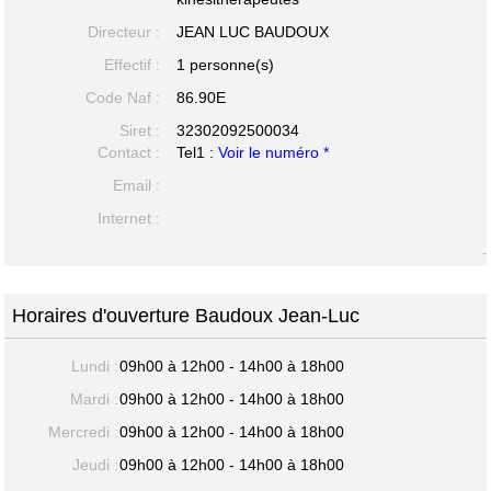
Directeur :
JEAN LUC BAUDOUX
Effectif :
1 personne(s)
Code Naf :
86.90E
Siret :
32302092500034
Contact :
Tel1 :
Voir le numéro *
Email :
Internet :
-
Horaires d'ouverture Baudoux Jean-Luc
Lundi :
09h00 à 12h00 - 14h00 à 18h00
Mardi :
09h00 à 12h00 - 14h00 à 18h00
Mercredi :
09h00 à 12h00 - 14h00 à 18h00
Jeudi :
09h00 à 12h00 - 14h00 à 18h00