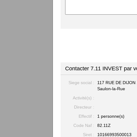
Contacter 7.11 INVEST par v
Siege social :
117 RUE DE DIJON
Saulon-la-Rue
Activité(s) :
Directeur :
Effectif :
1 personne(s)
Code Naf :
82.11Z
Siret :
10166993500013