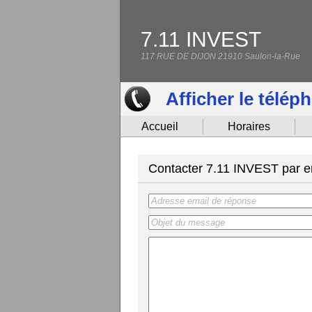
7.11 INVEST
117 RUE DE DIJON 21910 Saulon-la-Rue
Afficher le télép
Accueil
Horaires
Contacter 7.11 INVEST par e