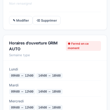
Non renseigné
✎ Modifier
⌫ Supprimer
Horaires d'ouverture GRIM
● Fermé en ce
moment
AUTO
Semaine type
Lundi
09h00 — 12h00
14h00 — 18h00
Mardi
09h00 — 12h00
14h00 — 18h00
Mercredi
09h00 — 12h00
14h00 — 18h00