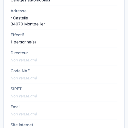
Adresse
r Castelle
34070 Montpellier
Effectif
1 personne(s)
Directeur
Non renseigné
Code NAF
Non renseigné
SIRET
Non renseigné
Email
Non renseigné
Site internet