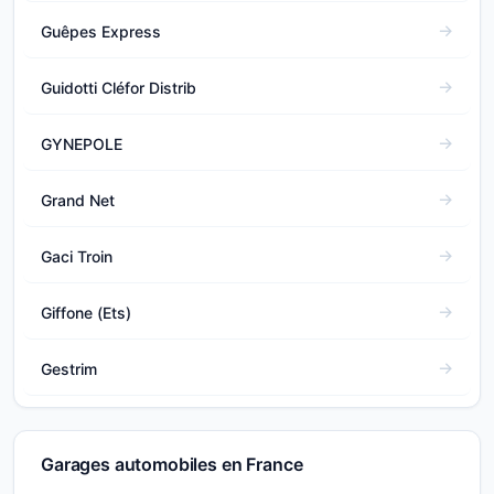
Guêpes Express
Guidotti Cléfor Distrib
GYNEPOLE
Grand Net
Gaci Troin
Giffone (Ets)
Gestrim
Garages automobiles en France