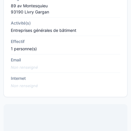
89 av Montesquieu
93190 Livry Gargan
Activité(s)
Entreprises générales de bâtiment
Effectif
1 personne(s)
Email
Non renseigné
Internet
Non renseigné