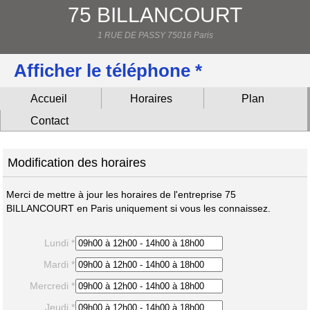
75 BILLANCOURT
1 RUE DE PASSY 75016 Paris
Afficher le téléphone *
Accueil
Horaires
Plan
Contact
Modification des horaires
Merci de mettre à jour les horaires de l'entreprise 75
BILLANCOURT en Paris uniquement si vous les connaissez.
Lundi *
Mardi *
Mercredi *
Jeudi *