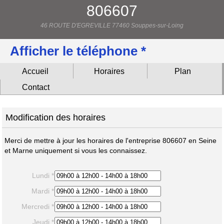
806607
46 ROUTE D'EGREVILLE 77460 Souppes-sur-Loing
Afficher le téléphone *
Accueil
Horaires
Plan
Contact
Modification des horaires
Merci de mettre à jour les horaires de l'entreprise 806607 en Seine
et Marne uniquement si vous les connaissez.
Lundi *
Mardi *
Mercredi *
Jeudi *