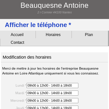
Beauquesne Antoine
2 r Cormier 44100 Nantes
Afficher le téléphone *
Accueil
Horaires
Plan
Contact
Modification des horaires
Merci de mettre à jour les horaires de l'entreprise Beauquesne
Antoine en Loire Atlantique uniquement si vous les connaissez.
Lundi *
Mardi *
Mercredi *
Jeudi *