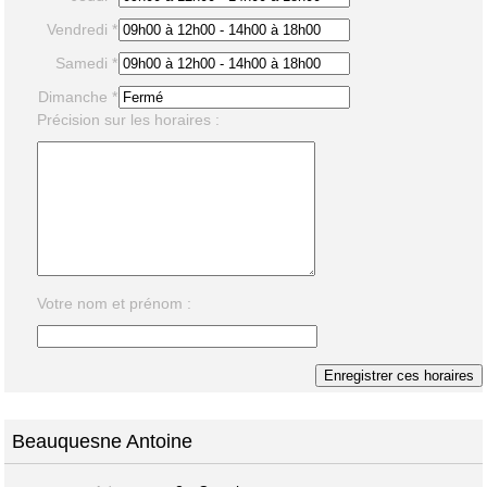
Vendredi *
Samedi *
Dimanche *
Précision sur les horaires :
Votre nom et prénom :
Beauquesne Antoine