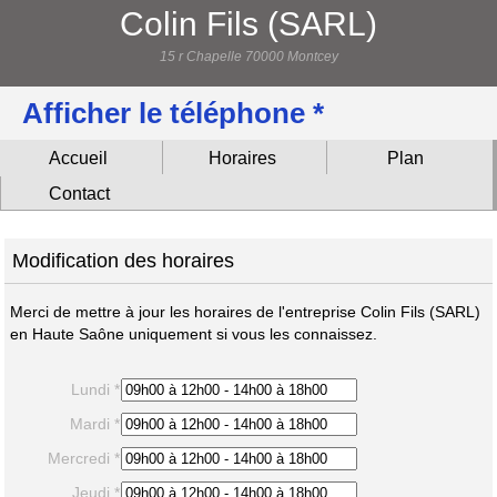
Colin Fils (SARL)
15 r Chapelle 70000 Montcey
Afficher le téléphone *
Accueil
Horaires
Plan
Contact
Modification des horaires
Merci de mettre à jour les horaires de l'entreprise Colin Fils (SARL)
en Haute Saône uniquement si vous les connaissez.
Lundi *
Mardi *
Mercredi *
Jeudi *