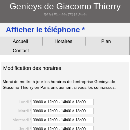
Genieys de Giacomo Thierry
54 bd Flandrin 75116 Paris
Afficher le téléphone *
Accueil
Horaires
Plan
Contact
Modification des horaires
Merci de mettre à jour les horaires de l'entreprise Genieys de
Giacomo Thierry en Paris uniquement si vous les connaissez.
Lundi *
Mardi *
Mercredi *
Jeudi *