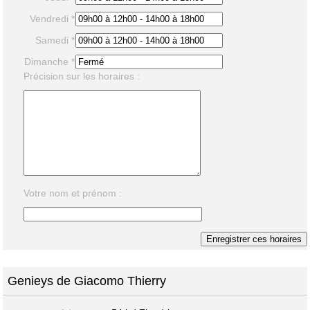
Vendredi *
Samedi *
Dimanche *
Précision sur les horaires :
Votre nom et prénom :
Genieys de Giacomo Thierry