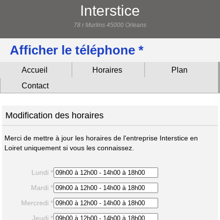
Interstice
78 r Murlins 45000 Orleans
Afficher le téléphone *
Accueil
Horaires
Plan
Contact
Modification des horaires
Merci de mettre à jour les horaires de l'entreprise Interstice en
Loiret uniquement si vous les connaissez.
Lundi *
Mardi *
Mercredi *
Jeudi *