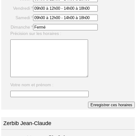
Vendredi *
Samedi *
Dimanche *
Précision sur les horaires :
Votre nom et prénom :
Zerbib Jean-Claude