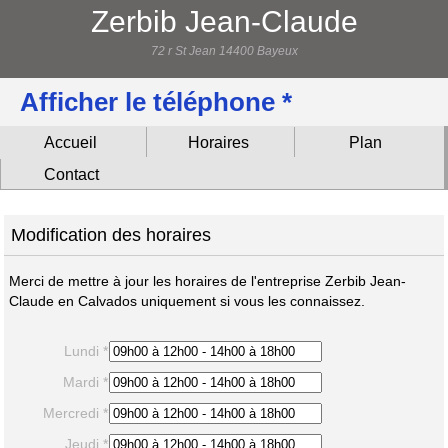
Zerbib Jean-Claude
72 r St Jean 14400 Bayeux
Afficher le téléphone *
Accueil
Horaires
Plan
Contact
Modification des horaires
Merci de mettre à jour les horaires de l'entreprise Zerbib Jean-
Claude en Calvados uniquement si vous les connaissez.
Lundi *
Mardi *
Mercredi *
Jeudi *