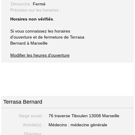
Dimanche :
Fermé
Précision sur les horaires :
Horaires non vérifiés
.
Si vous connaissez les horaires
d'ouverture et de fermeture de Terrasa
Bernard à Marseille
Modifier les heures d'ouverture
Terrasa Bernard
Siege social :
76 traverse Tiboulen 13008 Marseille
Activité(s) :
Médecins : médecine générale
Directeur :