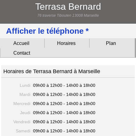
Terrasa Bernard
76 traverse Tiboulen 13008 Marseille
Afficher le téléphone *
Accueil
Horaires
Plan
Contact
Horaires de Terrasa Bernard à Marseille
Lundi :
09h00 à 12h00 - 14h00 à 18h00
Mardi :
09h00 à 12h00 - 14h00 à 18h00
Mercredi :
09h00 à 12h00 - 14h00 à 18h00
Jeudi :
09h00 à 12h00 - 14h00 à 18h00
Vendredi :
09h00 à 12h00 - 14h00 à 18h00
Samedi :
09h00 à 12h00 - 14h00 à 18h00