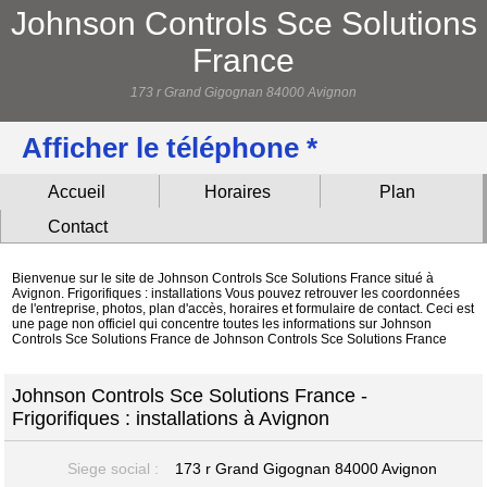
Johnson Controls Sce Solutions
France
173 r Grand Gigognan 84000 Avignon
Afficher le téléphone *
Accueil
Horaires
Plan
Contact
Bienvenue sur le site de Johnson Controls Sce Solutions France situé à
Avignon. Frigorifiques : installations Vous pouvez retrouver les coordonnées
de l'entreprise, photos, plan d'accès, horaires et formulaire de contact. Ceci est
une page non officiel qui concentre toutes les informations sur Johnson
Controls Sce Solutions France de Johnson Controls Sce Solutions France
Johnson Controls Sce Solutions France -
Frigorifiques : installations à Avignon
Siege social :
173 r Grand Gigognan
84000 Avignon