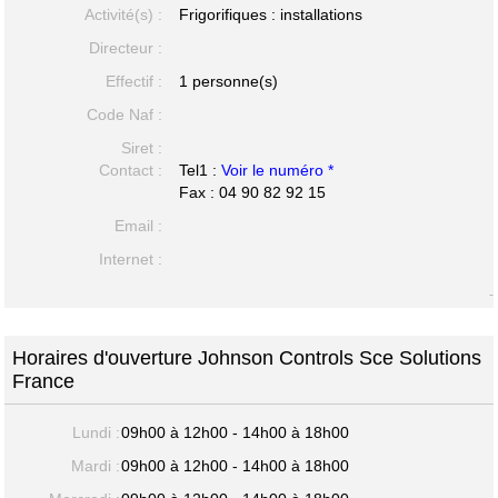
Activité(s) :
Frigorifiques : installations
Directeur :
Effectif :
1 personne(s)
Code Naf :
Siret :
Contact :
Tel1 :
Voir le numéro *
Fax : 04 90 82 92 15
Email :
Internet :
-
Horaires d'ouverture Johnson Controls Sce Solutions
France
Lundi :
09h00 à 12h00 - 14h00 à 18h00
Mardi :
09h00 à 12h00 - 14h00 à 18h00