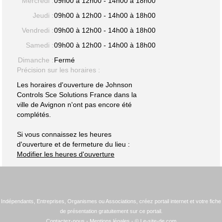
Mercredi :
09h00 à 12h00 - 14h00 à 18h00
Jeudi :
09h00 à 12h00 - 14h00 à 18h00
Vendredi :
09h00 à 12h00 - 14h00 à 18h00
Samedi :
09h00 à 12h00 - 14h00 à 18h00
Dimanche :
Fermé
Précision sur les horaires :
Les horaires d'ouverture de Johnson
Controls Sce Solutions France dans la
ville de Avignon n'ont pas encore été
complétés.
Si vous connaissez les heures
d'ouverture et de fermeture du lieu :
Modifier les heures d'ouverture
Indépendants, Entreprises, Organismes ou Associations, créez portail internet et votre fiche
de présentation gratuitement sur ce portail.
Contactez-nous
-
Mentions légales
- © Le-site-de.com