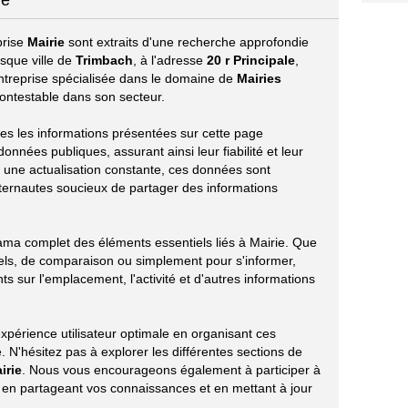
ie
prise
Mairie
sont extraits d'une recherche approfondie
esque ville de
Trimbach
, à l'adresse
20 r Principale
,
entreprise spécialisée dans le domaine de
Mairies
ontestable dans son secteur.
utes les informations présentées sur cette page
nnées publiques, assurant ainsi leur fiabilité et leur
r une actualisation constante, ces données sont
ternautes soucieux de partager des informations
rama complet des éléments essentiels liés à Mairie. Que
els, de comparaison ou simplement pour s'informer,
nts sur l'emplacement, l'activité et d'autres informations
xpérience utilisateur optimale en organisant ces
 N'hésitez pas à explorer les différentes sections de
irie
. Nous vous encourageons également à participer à
e en partageant vos connaissances et en mettant à jour