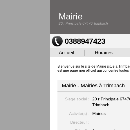
Mairie
20 r Principale 67470 Trimbach
0388947423
Accueil
Horaires
Bienvenue sur le site de Mairie situé à Trimba
est une page non officiel qui concentre toutes 
Mairie - Mairies à Trimbach
Siege social :
20 r Principale
6747
Trimbach
Activité(s) :
Mairies
Directeur :