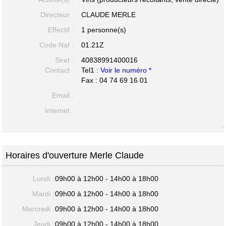
Directeur :
CLAUDE MERLE
Effectif :
1 personne(s)
Code Naf :
01.21Z
Siret :
40838991400016
Contact :
Tel1 :
Voir le numéro *
Fax : 04 74 69 16 01
Email :
Internet :
-
Horaires d'ouverture Merle Claude
Lundi :
09h00 à 12h00 - 14h00 à 18h00
Mardi :
09h00 à 12h00 - 14h00 à 18h00
Mercredi :
09h00 à 12h00 - 14h00 à 18h00
Jeudi :
09h00 à 12h00 - 14h00 à 18h00