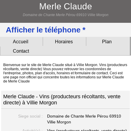
Merle Claude
Domaine de Chante Merle Pérou 69910 Villie Morgon
Afficher le téléphone *
Accueil
Horaires
Plan
Contact
Bienvenue sur le site de Merle Claude situé à Villie Morgon. Vins (producteurs
récoltants, vente directe) Vous pouvez retrouver les coordonnées de
l'entreprise, photos, plan d'accès, horaires et formulaire de contact. Ceci est
une page non officiel qui concentre toutes les informations sur Merle Claude
de Merle Claude
Merle Claude - Vins (producteurs récoltants, vente
directe) à Villie Morgon
Siege social :
Domaine de Chante Merle Pérou
69910
Villie Morgon
Activité(s) :
Vins (producteurs récoltants, vente directe)