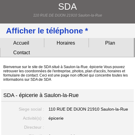
SDA
110 RUE DE DIJON 21910 Saulon-la-Rue
Afficher le téléphone *
Accueil
Horaires
Plan
Contact
Bienvenue sur le site de SDA situé à Saulon-la-Rue. épicerie Vous pouvez
retrouver les coordonnées de l'entreprise, photos, plan d'accès, horaires et
formulaire de contact. Ceci est une page non officiel qui concentre toutes les
informations sur SDA de SDA
SDA - épicerie à Saulon-la-Rue
Siege social :
110 RUE DE DIJON
21910 Saulon-la-Rue
Activité(s) :
épicerie
Directeur :