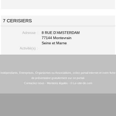
7 CERISIERS
Adresse :
8 RUE D'AMSTERDAM
77144 Montevrain
Seine et Marne
Activité(s) :
Indépendants, Entreprises, Organismes ou Associations, créez portail internet et votre fiche
de présentation gratuitement sur ce portail.
Contactez-nous
-
Mentions légales
- © Le-site-de.com