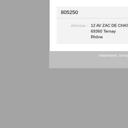
805250
Adresse :
12 AV ZAC DE CH
69360 Ternay
Rhône
Indépendants, Entrepr