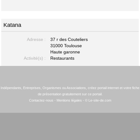
Katana
Adresse :
37 r des Couteliers
31000 Toulouse
Haute garonne
Activité(s) :
Restaurants
Indépendants, Entreprises, Organismes ou Associations, créez portail internet et votre fiche
de présentation gratuitement sur ce portail.
Contactez-nous
-
Mentions légales
- © Le-site-de.com