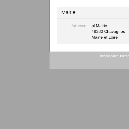
Mairie
Adresse :
pl Mairie
49380 Chavagnes
Maine et Loire
Indépendants, Entrepr