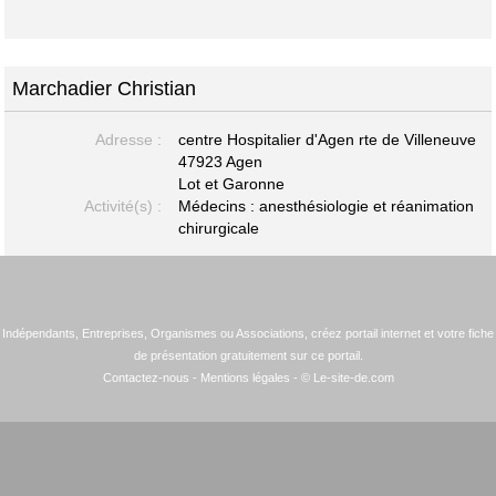
Marchadier Christian
Adresse :
centre Hospitalier d'Agen rte de Villeneuve
47923 Agen
Lot et Garonne
Activité(s) :
Médecins : anesthésiologie et réanimation
chirurgicale
Indépendants, Entreprises, Organismes ou Associations, créez portail internet et votre fiche
de présentation gratuitement sur ce portail.
Contactez-nous
-
Mentions légales
- © Le-site-de.com