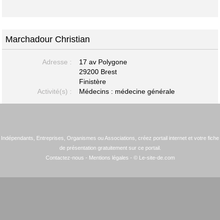
Marchadour Christian
Adresse :
17 av Polygone
29200 Brest
Finistère
Activité(s) :
Médecins : médecine générale
Indépendants, Entreprises, Organismes ou Associations, créez portail internet et votre fiche
de présentation gratuitement sur ce portail.
Contactez-nous
-
Mentions légales
- © Le-site-de.com