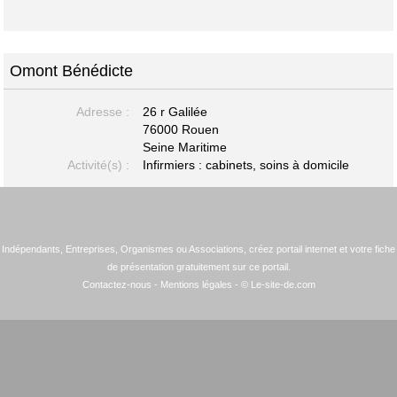
Omont Bénédicte
Adresse :
26 r Galilée
76000 Rouen
Seine Maritime
Activité(s) :
Infirmiers : cabinets, soins à domicile
Indépendants, Entreprises, Organismes ou Associations, créez portail internet et votre fiche
de présentation gratuitement sur ce portail.
Contactez-nous
-
Mentions légales
- © Le-site-de.com