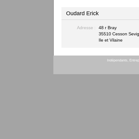
Oudard Erick
Adresse :
48 r Bray
35510 Cesson Sevi
Ile et Vilaine
Indépendants, Entrepr