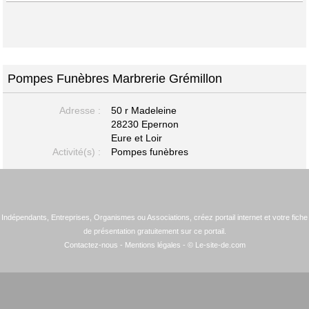
Pompes Funèbres Marbrerie Grémillon
Adresse :
50 r Madeleine
28230 Epernon
Eure et Loir
Activité(s) :
Pompes funèbres
Indépendants, Entreprises, Organismes ou Associations, créez portail internet et votre fiche
de présentation gratuitement sur ce portail.
Contactez-nous
-
Mentions légales
- © Le-site-de.com