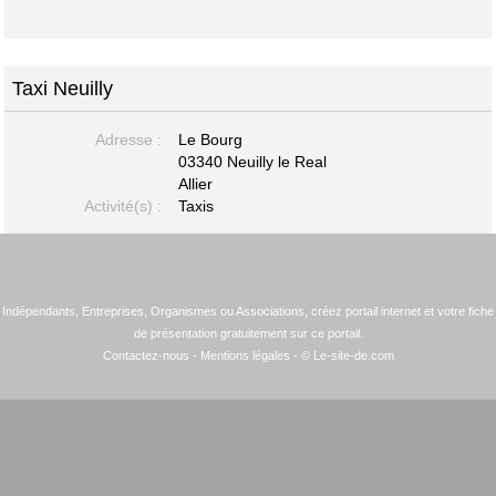
Taxi Neuilly
Adresse :
Le Bourg
03340 Neuilly le Real
Allier
Activité(s) :
Taxis
Indépendants, Entreprises, Organismes ou Associations, créez portail internet et votre fiche
de présentation gratuitement sur ce portail.
Contactez-nous
-
Mentions légales
- © Le-site-de.com