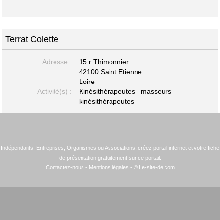
Terrat Colette
Adresse :
15 r Thimonnier
42100 Saint Etienne
Loire
Activité(s) :
Kinésithérapeutes : masseurs
kinésithérapeutes
Indépendants, Entreprises, Organismes ou Associations, créez portail internet et votre fiche
de présentation gratuitement sur ce portail.
Contactez-nous
-
Mentions légales
- © Le-site-de.com