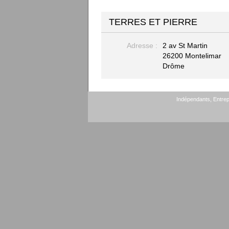
TERRES ET PIERRE
Adresse :
2 av St Martin
26200 Montelimar
Drôme
Indépendants, Entrepr