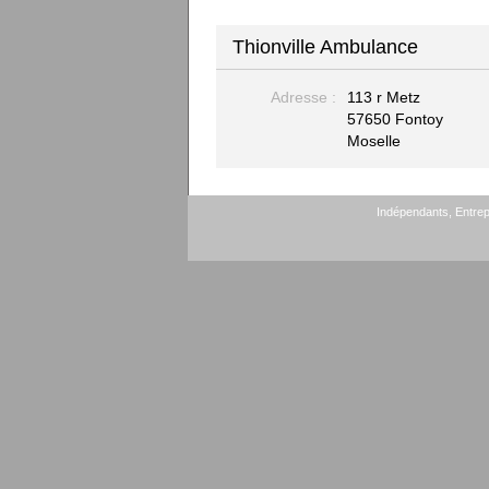
Thionville Ambulance
Adresse :
113 r Metz
57650 Fontoy
Moselle
Indépendants, Entrepr