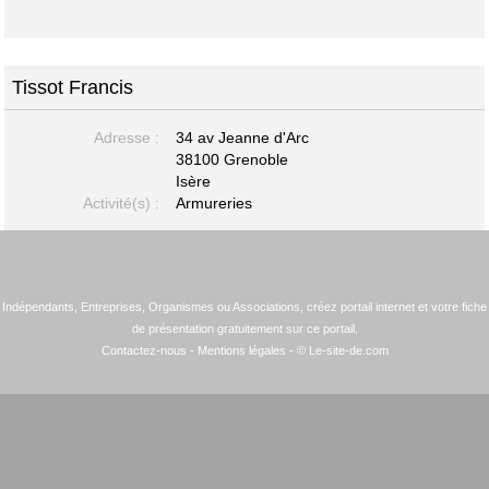
Tissot Francis
Adresse :
34 av Jeanne d'Arc
38100 Grenoble
Isère
Activité(s) :
Armureries
Indépendants, Entreprises, Organismes ou Associations, créez portail internet et votre fiche
de présentation gratuitement sur ce portail.
Contactez-nous
-
Mentions légales
- © Le-site-de.com