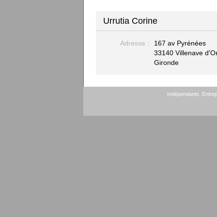
Urrutia Corine
Adresse :
167 av Pyrénées
33140 Villenave d'O
Gironde
Indépendants, Entrepr