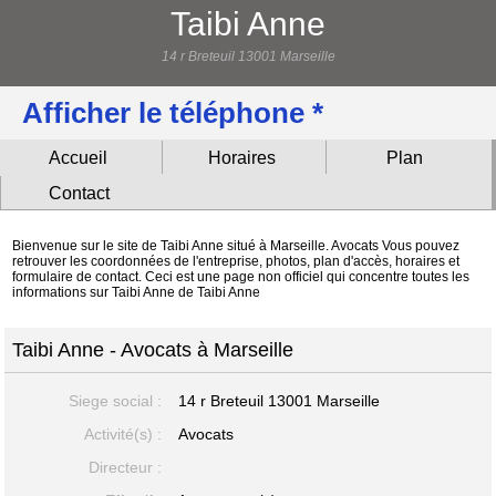
Taibi Anne
14 r Breteuil 13001 Marseille
Afficher le téléphone *
Accueil
Horaires
Plan
Contact
Bienvenue sur le site de Taibi Anne situé à Marseille. Avocats Vous pouvez
retrouver les coordonnées de l'entreprise, photos, plan d'accès, horaires et
formulaire de contact. Ceci est une page non officiel qui concentre toutes les
informations sur Taibi Anne de Taibi Anne
Taibi Anne - Avocats à Marseille
Siege social :
14 r Breteuil
13001 Marseille
Activité(s) :
Avocats
Directeur :