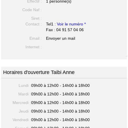
Effectif :
1 personne(s)
Code Naf :
Siret :
Contact :
Tel1 :
Voir le numéro *
Fax : 04 91 57 04 06
Email :
Envoyer un mail
Internet :
-
Horaires d'ouverture Taibi Anne
Lundi :
09h00 à 12h00 - 14h00 à 18h00
Mardi :
09h00 à 12h00 - 14h00 à 18h00
Mercredi :
09h00 à 12h00 - 14h00 à 18h00
Jeudi :
09h00 à 12h00 - 14h00 à 18h00
Vendredi :
09h00 à 12h00 - 14h00 à 18h00