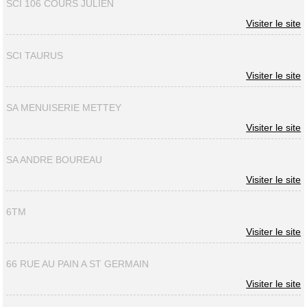
SCI 106 COURS JULIEN
Visiter le site
SCI TAURUS
Visiter le site
SA MENUISERIE METTEY
Visiter le site
SA ANDRE BOUREAU
Visiter le site
6TM
Visiter le site
66 RUE AU PAIN A ST GERMAIN
Visiter le site