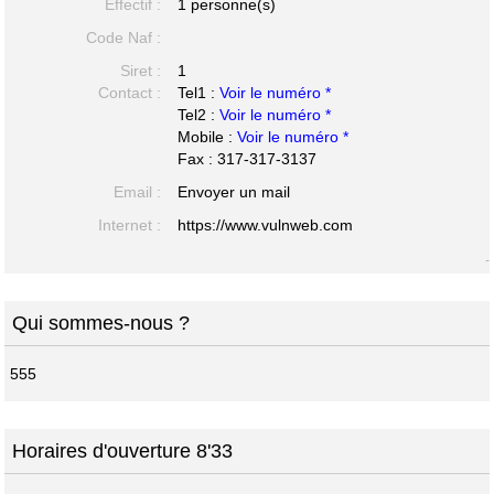
Effectif :
1 personne(s)
Code Naf :
Siret :
1
Contact :
Tel1 :
Voir le numéro *
Tel2 :
Voir le numéro *
Mobile :
Voir le numéro *
Fax : 317-317-3137
Email :
Envoyer un mail
Internet :
https://www.vulnweb.com
-
Qui sommes-nous ?
555
Horaires d'ouverture 8'33