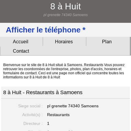
8 à Huit
pl grenette 74340 Samoens
Afficher le téléphone *
Accueil
Horaires
Plan
Contact
Bienvenue sur le site de 8 à Huit situé à Samoens. Restaurants Vous pouvez
retrouver les coordonnées de l'entreprise, photos, plan d'accès, horaires et
formulaire de contact. Ceci est une page non officiel qui concentre toutes les
informations sur 8 à Huit de 8 à Huit
8 à Huit - Restaurants à Samoens
Siege social :
pl grenette
74340 Samoens
Activité(s) :
Restaurants
Directeur :
1