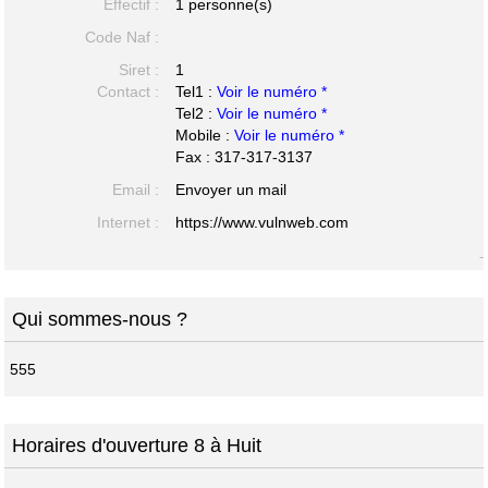
Effectif :
1 personne(s)
Code Naf :
Siret :
1
Contact :
Tel1 :
Voir le numéro *
Tel2 :
Voir le numéro *
Mobile :
Voir le numéro *
Fax : 317-317-3137
Email :
Envoyer un mail
Internet :
https://www.vulnweb.com
-
Qui sommes-nous ?
555
Horaires d'ouverture 8 à Huit