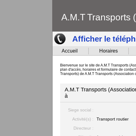
A.M.T Transports 
Afficher le télép
Accueil
Horaires
Bienvenue sur le site de A.M.T Transports (Ass
plan d'accès, horaires et formulaire de contac
Transports) de A.M.T Transports (Association
A.M.T Transports (Associatio
à
Siege social :
Activité(s) :
Transport routier
Directeur :