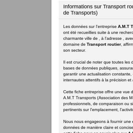
Informations sur Transport r
de Transports)
Les données sur l'entreprise
A.M.T T
ont été recueillies suite à une reche
charmante ville de
, à l'adresse
, ave
domaine de
Transport routier
, affi
son secteur.
Il est crucial de noter que toutes les
bases de données publiques, assurant 
garantir une actualisation constante,
internautes attentifs à la précision e
Cette fiche entreprise offre une vue
A.M.T Transports (Association des M
professionnels, de comparaison ou si
pertinents sur l'emplacement, l'activit
Nous nous engageons à fournir une e
données de manière claire et concise.