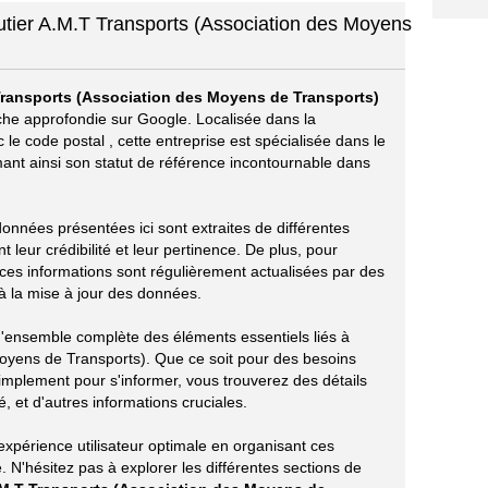
outier A.M.T Transports (Association des Moyens
ransports (Association des Moyens de Transports)
rche approfondie sur Google. Localisée dans la
c le code postal
, cette entreprise est spécialisée dans le
rmant ainsi son statut de référence incontournable dans
 données présentées ici sont extraites de différentes
leur crédibilité et leur pertinence. De plus, pour
 ces informations sont régulièrement actualisées par des
t à la mise à jour des données.
 d'ensemble complète des éléments essentiels liés à
oyens de Transports). Que ce soit pour des besoins
mplement pour s'informer, vous trouverez des détails
é, et d'autres informations cruciales.
xpérience utilisateur optimale en organisant ces
 N'hésitez pas à explorer les différentes sections de