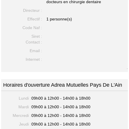
docteurs en chirurgie dentaire
Directeur :
Effectif :
1 personne(s)
Code Naf :
Siret :
Contact :
Email :
Internet :
-
Horaires d'ouverture Adrea Mutuelles Pays De L'Ain
Lundi :
09h00 à 12h00 - 14h00 à 18h00
Mardi :
09h00 à 12h00 - 14h00 à 18h00
Mercredi :
09h00 à 12h00 - 14h00 à 18h00
Jeudi :
09h00 à 12h00 - 14h00 à 18h00