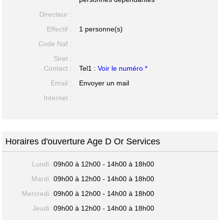
Directeur :
Effectif :
1 personne(s)
Code Naf :
Siret :
Contact :
Tel1 :
Voir le numéro *
Email :
Envoyer un mail
Internet :
-
Horaires d'ouverture Age D Or Services
Lundi :
09h00 à 12h00 - 14h00 à 18h00
Mardi :
09h00 à 12h00 - 14h00 à 18h00
Mercredi :
09h00 à 12h00 - 14h00 à 18h00
Jeudi :
09h00 à 12h00 - 14h00 à 18h00