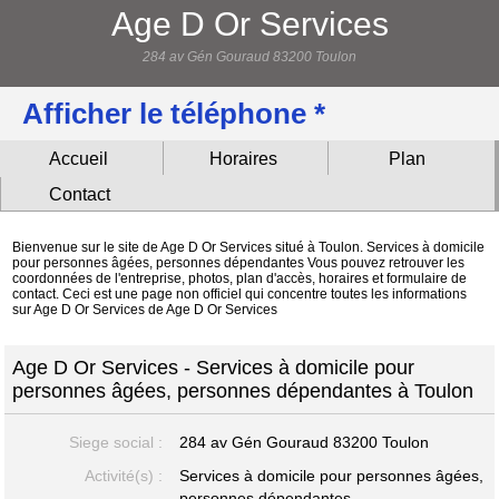
Age D Or Services
284 av Gén Gouraud 83200 Toulon
Afficher le téléphone *
Accueil
Horaires
Plan
Contact
Bienvenue sur le site de Age D Or Services situé à Toulon. Services à domicile
pour personnes âgées, personnes dépendantes Vous pouvez retrouver les
coordonnées de l'entreprise, photos, plan d'accès, horaires et formulaire de
contact. Ceci est une page non officiel qui concentre toutes les informations
sur Age D Or Services de Age D Or Services
Age D Or Services - Services à domicile pour
personnes âgées, personnes dépendantes à Toulon
Siege social :
284 av Gén Gouraud
83200 Toulon
Activité(s) :
Services à domicile pour personnes âgées,
personnes dépendantes