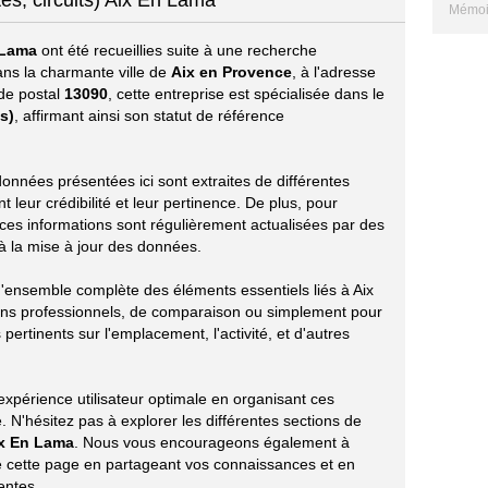
tes, circuits) Aix En Lama
Mémoir
 Lama
ont été recueillies suite à une recherche
ans la charmante ville de
Aix en Provence
, à l'adresse
ode postal
13090
, cette entreprise est spécialisée dans le
s)
, affirmant ainsi son statut de référence
 données présentées ici sont extraites de différentes
leur crédibilité et leur pertinence. De plus, pour
 ces informations sont régulièrement actualisées par des
t à la mise à jour des données.
 d'ensemble complète des éléments essentiels liés à Aix
ins professionnels, de comparaison ou simplement pour
 pertinents sur l'emplacement, l'activité, et d'autres
xpérience utilisateur optimale en organisant ces
 N'hésitez pas à explorer les différentes sections de
x En Lama
. Nous vous encourageons également à
 de cette page en partageant vos connaissances et en
entes.