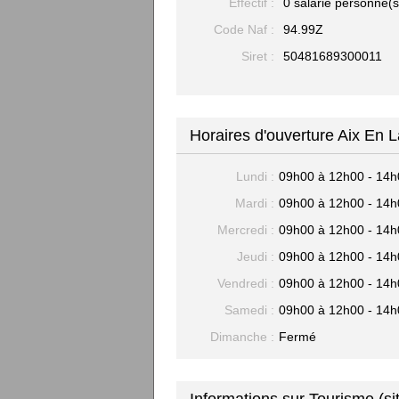
Effectif :
0 salarié personne(s
Code Naf :
94.99Z
Siret :
50481689300011
Horaires d'ouverture Aix En 
Lundi :
09h00 à 12h00 - 14h
Mardi :
09h00 à 12h00 - 14h
Mercredi :
09h00 à 12h00 - 14h
Jeudi :
09h00 à 12h00 - 14h
Vendredi :
09h00 à 12h00 - 14h
Samedi :
09h00 à 12h00 - 14h
Dimanche :
Fermé