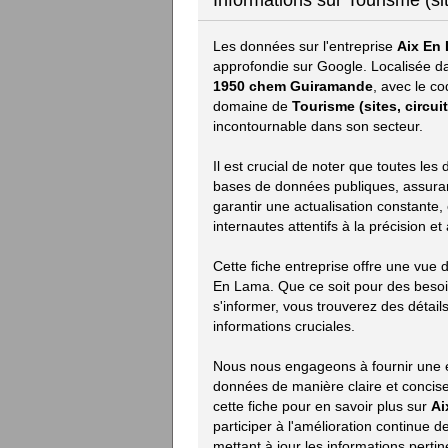
Informations sur Tourisme (si
Les données sur l'entreprise
Aix En
approfondie sur Google. Localisée d
1950 chem Guiramande
, avec le c
domaine de
Tourisme (sites, circuit
incontournable dans son secteur.
Il est crucial de noter que toutes les
bases de données publiques, assurant 
garantir une actualisation constante,
internautes attentifs à la précision e
Cette fiche entreprise offre une vue
En Lama. Que ce soit pour des beso
s'informer, vous trouverez des détails
informations cruciales.
Nous nous engageons à fournir une e
données de manière claire et concise.
cette fiche pour en savoir plus sur
Ai
participer à l'amélioration continue
mettant à jour les informations pertin