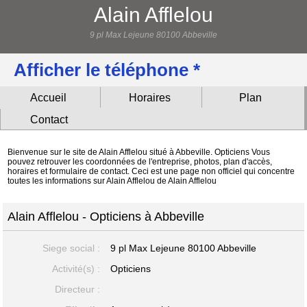
Alain Afflelou
9 pl Max Lejeune 80100 Abbeville
Afficher le téléphone *
Accueil
Horaires
Plan
Contact
Bienvenue sur le site de Alain Afflelou situé à Abbeville. Opticiens Vous
pouvez retrouver les coordonnées de l'entreprise, photos, plan d'accès,
horaires et formulaire de contact. Ceci est une page non officiel qui concentre
toutes les informations sur Alain Afflelou de Alain Afflelou
Alain Afflelou - Opticiens à Abbeville
Siege social :
9 pl Max Lejeune
80100 Abbeville
Activité(s) :
Opticiens
Directeur :