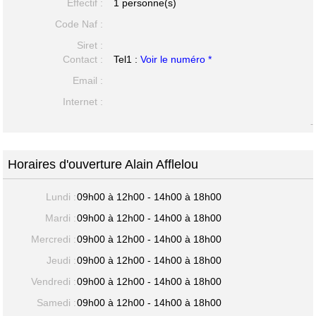
Effectif :
1 personne(s)
Code Naf :
Siret :
Contact :
Tel1 :
Voir le numéro *
Email :
Internet :
-
Horaires d'ouverture Alain Afflelou
Lundi :
09h00 à 12h00 - 14h00 à 18h00
Mardi :
09h00 à 12h00 - 14h00 à 18h00
Mercredi :
09h00 à 12h00 - 14h00 à 18h00
Jeudi :
09h00 à 12h00 - 14h00 à 18h00
Vendredi :
09h00 à 12h00 - 14h00 à 18h00
Samedi :
09h00 à 12h00 - 14h00 à 18h00