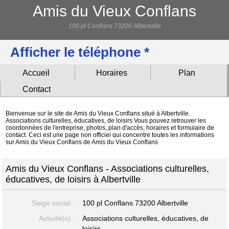
Amis du Vieux Conflans
100 pl Conflans 73200 Albertville
Afficher le téléphone *
Accueil
Horaires
Plan
Contact
Bienvenue sur le site de Amis du Vieux Conflans situé à Albertville.
Associations culturelles, éducatives, de loisirs Vous pouvez retrouver les
coordonnées de l'entreprise, photos, plan d'accès, horaires et formulaire de
contact. Ceci est une page non officiel qui concentre toutes les informations
sur Amis du Vieux Conflans de Amis du Vieux Conflans
Amis du Vieux Conflans - Associations culturelles,
éducatives, de loisirs à Albertville
Siege social :
100 pl Conflans
73200 Albertville
Activité(s) :
Associations culturelles, éducatives, de
loisirs