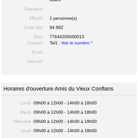
Directeur :
Effectif :
1 personne(s)
Code Naf :
94.99Z
Siret :
77644205500013
Contact :
Tel1 :
Voir le numéro *
Email :
Internet :
-
Horaires d'ouverture Amis du Vieux Conflans
Lundi :
09h00 à 12h00 - 14h00 à 18h00
Mardi :
09h00 à 12h00 - 14h00 à 18h00
Mercredi :
09h00 à 12h00 - 14h00 à 18h00
Jeudi :
09h00 à 12h00 - 14h00 à 18h00