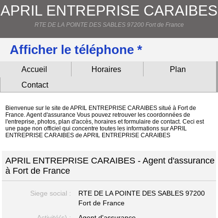
APRIL ENTREPRISE CARAIBES
RTE DE LA POINTE DES SABLES 97200 Fort de France
Afficher le téléphone *
Accueil
Horaires
Plan
Contact
Bienvenue sur le site de APRIL ENTREPRISE CARAIBES situé à Fort de
France. Agent d'assurance Vous pouvez retrouver les coordonnées de
l'entreprise, photos, plan d'accès, horaires et formulaire de contact. Ceci est
une page non officiel qui concentre toutes les informations sur APRIL
ENTREPRISE CARAIBES de APRIL ENTREPRISE CARAIBES
APRIL ENTREPRISE CARAIBES - Agent d'assurance
à Fort de France
Siege social :
RTE DE LA POINTE DES SABLES
97200
Fort de France
Activité(s) :
Agent d'assurance