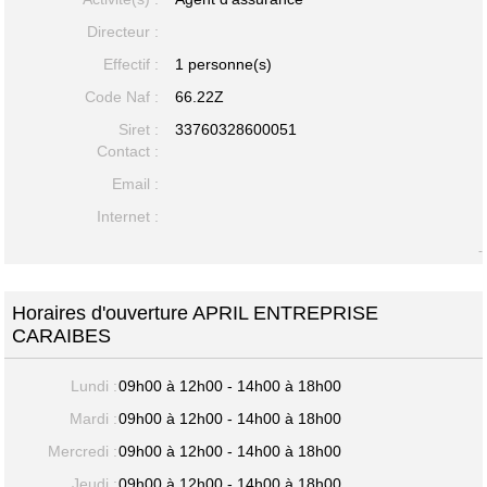
Directeur :
Effectif :
1 personne(s)
Code Naf :
66.22Z
Siret :
33760328600051
Contact :
Email :
Internet :
-
Horaires d'ouverture APRIL ENTREPRISE
CARAIBES
Lundi :
09h00 à 12h00 - 14h00 à 18h00
Mardi :
09h00 à 12h00 - 14h00 à 18h00
Mercredi :
09h00 à 12h00 - 14h00 à 18h00
Jeudi :
09h00 à 12h00 - 14h00 à 18h00