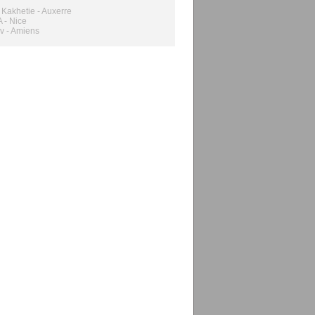
Kakhetie - Auxerre
 - Nice
v - Amiens