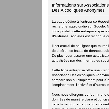
Informations sur Associations
Des Alcooliques Anonymes
La page dédiée à l'entreprise
Associ
recherche approfondie sur Google. N
code postal
, cette entreprise spéci
d'entraide, sociales
est reconnue c
Il est crucial de souligner que toute
de différentes bases de données publiq
De plus, pour assurer une actualisat
actualisées par des internautes souci
Cette fiche entreprise offre une visi
Association Des Alcooliques Anonyme
comparaison ou simplement pour s'inf
l'emplacement, l'activité et d'autres i
Nous nous efforçons de fournir une ex
données de manière claire et concise.
cette fiche pour en apprendre davan