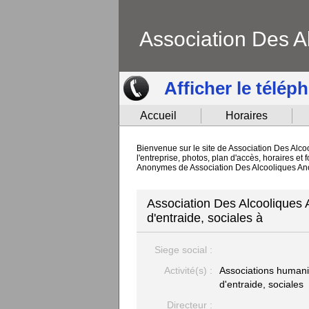
Association Des 
Afficher le télép
Accueil
Horaires
Bienvenue sur le site de Association Des Alco
l'entreprise, photos, plan d'accès, horaires et
Anonymes de Association Des Alcooliques A
Association Des Alcooliques 
d'entraide, sociales à
Siege social :
Activité(s) :
Associations humanit
d'entraide, sociales
Directeur :