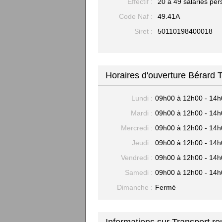
Effectif :
20 à 49 salariés per
Code Naf :
49.41A
Siret :
50110198400018
Horaires d'ouverture Bérard 
Lundi :
09h00 à 12h00 - 14h
Mardi :
09h00 à 12h00 - 14h
Mercredi :
09h00 à 12h00 - 14h
Jeudi :
09h00 à 12h00 - 14h
Vendredi :
09h00 à 12h00 - 14h
Samedi :
09h00 à 12h00 - 14h
Dimanche :
Fermé