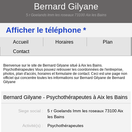
Bernard Gilyane
5 r Goelands Imm les roseaux 73100 Aix les Bains
Afficher le téléphone *
Accueil
Horaires
Plan
Contact
Bienvenue sur le site de Bernard Gilyane situé à Aix les Bains.
Psychothérapeutes Vous pouvez retrouver les coordonnées de l'entreprise,
photos, plan d'accès, horaires et formulaire de contact. Ceci est une page non
officiel qui concentre toutes les informations sur Bernard Gilyane de Bernard
Gilyane
Bernard Gilyane - Psychothérapeutes à Aix les Bains
Siege social :
5 r Goelands Imm les roseaux
73100 Aix
les Bains
Activité(s) :
Psychothérapeutes