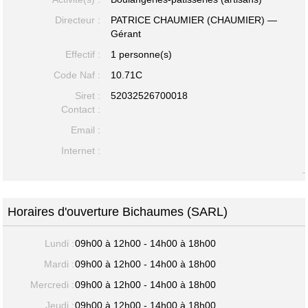
Directeur :
PATRICE CHAUMIER (CHAUMIER) —
Gérant
Effectif :
1 personne(s)
Code Naf :
10.71C
Siret :
52032526700018
Contact :
Email :
Internet :
-
Horaires d'ouverture Bichaumes (SARL)
Lundi :
09h00 à 12h00 - 14h00 à 18h00
Mardi :
09h00 à 12h00 - 14h00 à 18h00
Mercredi :
09h00 à 12h00 - 14h00 à 18h00
Jeudi :
09h00 à 12h00 - 14h00 à 18h00