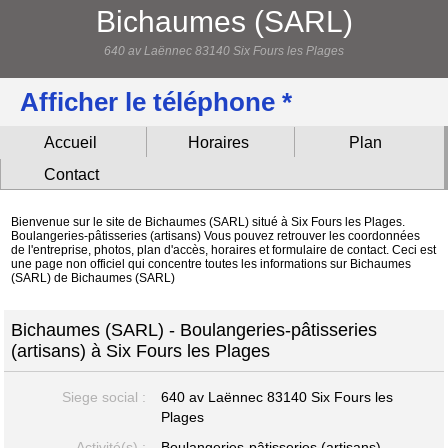
Bichaumes (SARL)
640 av Laënnec 83140 Six Fours les Plages
Afficher le téléphone *
Accueil
Horaires
Plan
Contact
Bienvenue sur le site de Bichaumes (SARL) situé à Six Fours les Plages.
Boulangeries-pâtisseries (artisans) Vous pouvez retrouver les coordonnées
de l'entreprise, photos, plan d'accès, horaires et formulaire de contact. Ceci est
une page non officiel qui concentre toutes les informations sur Bichaumes
(SARL) de Bichaumes (SARL)
Bichaumes (SARL) - Boulangeries-pâtisseries
(artisans) à Six Fours les Plages
Siege social :
640 av Laënnec
83140 Six Fours les
Plages
Activité(s) :
Boulangeries-pâtisseries (artisans)