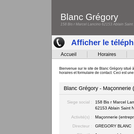
Blanc Grégory
158 Bis r Marcel Lancino 62153 Ablain Saint
Afficher le télép
Accueil
Horaires
Bienvenue sur le site de Blanc Grégory situé 
horaires et formulaire de contact. Ceci est un
Blanc Grégory - Maçonnerie (
Siege social :
158 Bis r Marcel La
62153 Ablain Saint 
Activité(s) :
Maçonnerie (entrepr
Directeur :
GREGORY BLANC