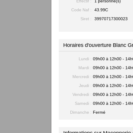
Effectif :
1 personne(s)
Code Naf :
43.99C
Siret :
39970717300023
Horaires d'ouverture Blanc G
Lundi :
09h00 à 12h00 - 14h
Mardi :
09h00 à 12h00 - 14h
Mercredi :
09h00 à 12h00 - 14h
Jeudi :
09h00 à 12h00 - 14h
Vendredi :
09h00 à 12h00 - 14h
Samedi :
09h00 à 12h00 - 14h
Dimanche :
Fermé