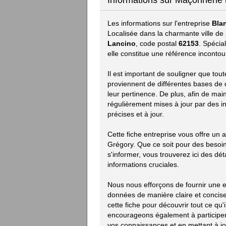
Informations sur Maçonnerie 
Les informations sur l'entreprise
Bla
Localisée dans la charmante ville de
Lancino
, code postal
62153
. Spécia
elle constitue une référence incontou
Il est important de souligner que tou
proviennent de différentes bases de d
leur pertinence. De plus, afin de mai
régulièrement mises à jour par des i
précises et à jour.
Cette fiche entreprise vous offre un 
Grégory. Que ce soit pour des besoi
s'informer, vous trouverez ici des déta
informations cruciales.
Nous nous efforçons de fournir une e
données de manière claire et concise.
cette fiche pour découvrir tout ce qu'i
encourageons également à participer 
vos connaissances et en mettant à jou